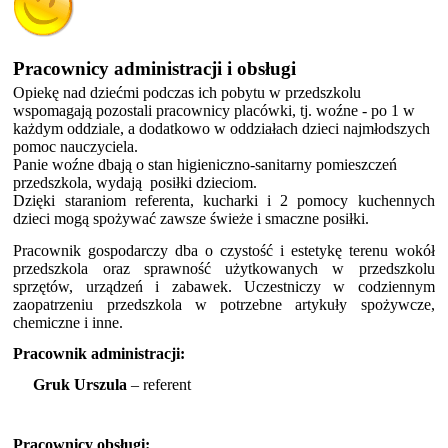
obsługa
Pracownicy administracji i obsługi
Opiekę nad dziećmi podczas ich pobytu w przedszkolu
wspomagają pozostali pracownicy placówki, tj. woźne - po 1 w
każdym oddziale, a dodatkowo w oddziałach dzieci najmłodszych
pomoc nauczyciela.
Panie woźne dbają o stan higieniczno-sanitarny pomieszczeń
przedszkola, wydają posiłki dzieciom.
Dzięki staraniom referenta, kucharki i 2 pomocy kuchennych
dzieci mogą spożywać zawsze świeże i smaczne posiłki.
Pracownik gospodarczy dba o czystość i estetykę terenu wokół
przedszkola oraz sprawność użytkowanych w przedszkolu
sprzętów, urządzeń i zabawek. Uczestniczy w codziennym
zaopatrzeniu przedszkola w potrzebne artykuły spożywcze,
chemiczne i inne.
Pracownik administracji:
Gruk Urszula
– referent
Pracownicy obsługi: