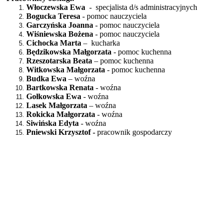
Włoczewska Ewa
- specjalista d/s administracyjnych
Bogucka Teresa
- pomoc nauczyciela
Garczyńska Joanna
- pomoc nauczyciela
Wiśniewska Bożena
- pomoc nauczyciela
Cichocka Marta
– kucharka
Będzikowska Małgorzata
- pomoc kuchenna
Rzeszotarska Beata
– pomoc kuchenna
Witkowska Małgorzata
- pomoc kuchenna
Budka Ewa
– woźna
Bartkowska Renata
- woźna
Gołkowska Ewa
- woźna
Lasek Małgorzata
– woźna
Rokicka Małgorzata
- woźna
Siwińska Edyta
- woźna
Pniewski Krzysztof -
pracownik gospodarczy