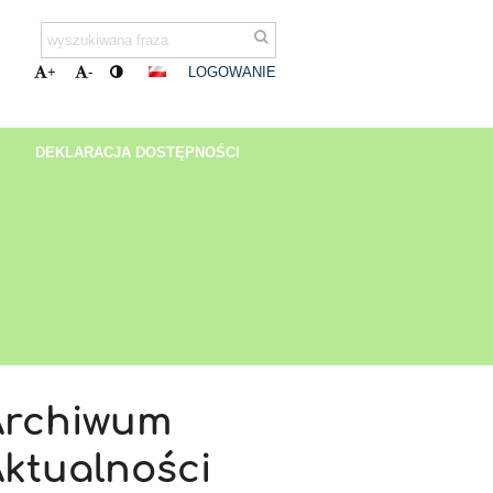
LOGOWANIE
+
-
DEKLARACJA DOSTĘPNOŚCI
Archiwum
ktualności