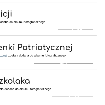
icji
dodana do albumu fotograficznego
12
nki Patriotycznej
cznej
została dodana do albumu fotograficznego
5
zkolaka
ała dodana do albumu fotograficznego
47